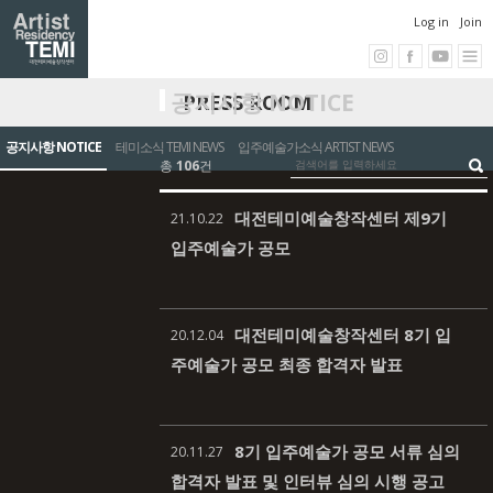
Log in
Join
공지사항 NOTICE
PRESS ROOM
공지사항 NOTICE
테미소식 TEMI NEWS
입주예술가소식 ARTIST NEWS
총
106
건
대전테미예술창작센터 제9기
21.10.22
입주예술가 공모
대전테미예술창작센터 8기 입
20.12.04
주예술가 공모 최종 합격자 발표
8기 입주예술가 공모 서류 심의
20.11.27
합격자 발표 및 인터뷰 심의 시행 공고