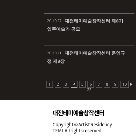
대전테미예술창작센터 제8기
20.10.27
입주예술가 공모
대전테미예술창작센터 운영규
20.10.21
정 제3장
1
2
3
4
5
6
7
8
9
10
▶
22
대전테미예술창작센터
Copyright © Artist Residency
TEMI. All rights reserved.