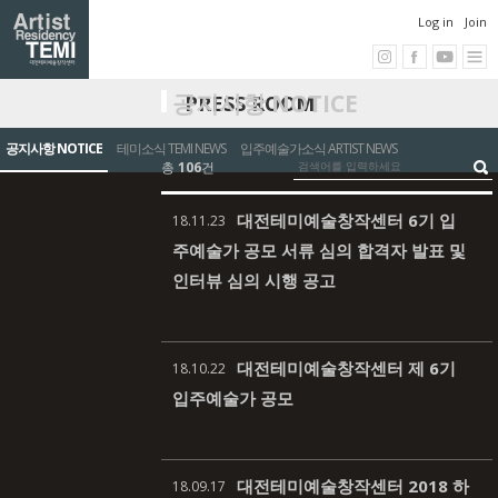
Log in
Join
공지사항 NOTICE
PRESS ROOM
공지사항 NOTICE
테미소식 TEMI NEWS
입주예술가소식 ARTIST NEWS
총
106
건
대전테미예술창작센터 6기 입
18.11.23
주예술가 공모 서류 심의 합격자 발표 및
인터뷰 심의 시행 공고
대전테미예술창작센터 제 6기
18.10.22
입주예술가 공모
대전테미예술창작센터 2018 하
18.09.17