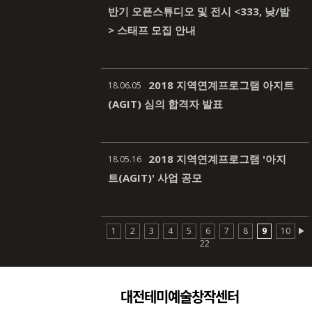
반기 오픈스튜디오 및 전시 <333, 낮/밤
> 스태프 모집 안내
2018 지역연계프로그램 아지트
18.06.05
(AGIT) 심의 합격자 발표
2018 지역연계프로그램 '아지
18.05.16
트(AGIT)' 사업 공모
1
2
3
4
5
6
7
8
9
10
▶
22
대전테미예술창작센터