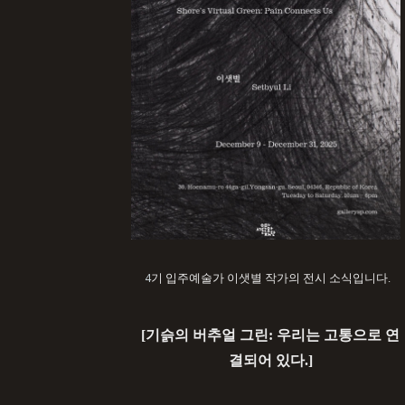
4
기 입주예술가 이샛별
작가의 전시 소식입니다
.
[기슭의 버추얼 그린: 우리는 고통으로 연
결되어 있다.
]