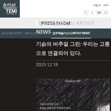
Log in
Join
입주예술가소식 ARTIST
PRESS ROOM
NEWS
공지사항 NOTICE
테미소식 TEMI NEWS
입주예술가소식 ARTIST NEWS
기슭의 버추얼 그린: 우리는 고통
으로 연결되어 있다.
2025.12.18