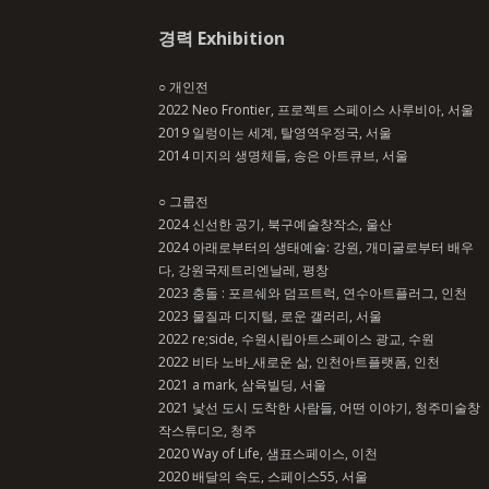
경력 Exhibition
○ 개인전
2022 Neo Frontier, 프로젝트 스페이스 사루비아, 서울
2019 일렁이는 세계, 탈영역우정국, 서울
2014 미지의 생명체들, 송은 아트큐브, 서울
○ 그룹전
2024 신선한 공기, 북구예술창작소, 울산
2024 아래로부터의 생태예술: 강원, 개미굴로부터 배우
다, 강원국제트리엔날레, 평창
2023 충돌 : 포르쉐와 덤프트럭, 연수아트플러그, 인천
2023 물질과 디지털, 로운 갤러리, 서울
2022 re;side, 수원시립아트스페이스 광교, 수원
2022 비타 노바_새로운 삶, 인천아트플랫폼, 인천
2021 a mark, 삼육빌딩, 서울
2021 낯선 도시 도착한 사람들, 어떤 이야기, 청주미술창
작스튜디오, 청주
2020 Way of Life, 샘표스페이스, 이천
2020 배달의 속도, 스페이스55, 서울