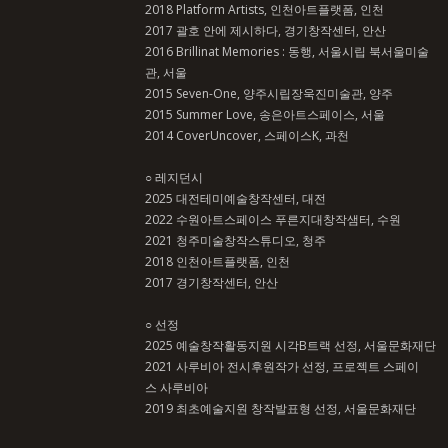
2018 Platform Artists, 인천아트플랫폼, 인천
2017 괄호 안에 제시하다, 경기창작센터, 안산
2016 Brillinat Memories : 동행, 서울시립 북서울미술
관, 서울
2015 Seven-One, 양주시립장욱진미술관, 양주
2015 Summer Love, 송은아트스페이스, 서울
2014 CoverUncover, 스페이스K, 과천
○ 레지던시
2025 대전테미예술창작센터, 대전
2022 수원아트스페이스 푸른지대창작샘터, 수원
2021 청주미술창작스튜디오, 청주
2018 인천아트플랫폼, 인천
2017 경기창작센터, 안산
○ 선정
2025 예술창작활동지원 시각B트랙 선정, 서울문화재단
2021 사루비아 전시후원작가 선정, 프로젝트 스페이
스 사루비아
2019 최초예술지원 창작발표형 선정, 서울문화재단